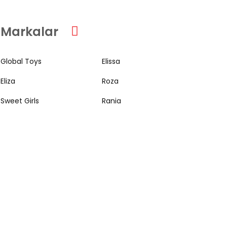
Markalar
Global Toys
Elissa
Eliza
Roza
Sweet Girls
Rania