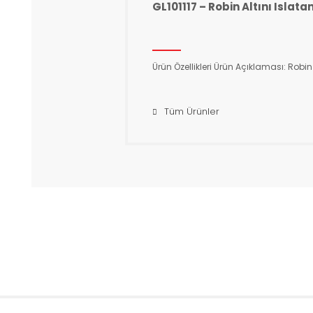
GL101117 – Robin Altını Islat
Ürün Özellikleri Ürün Açıklaması: Robin
Tüm Ürünler