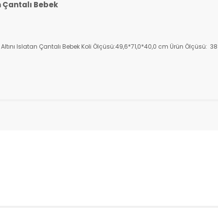
an Çantalı Bebek
 Altını Islatan Çantalı Bebek Koli Ölçüsü:49,6*71,0*40,0 cm Ürün Ölçüsü: 38 